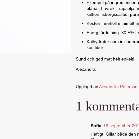
Exempel på ingredienser: r
blåbär, havrekli, rapsolja, 
kalkon, isbergssallad, pä
Kosten innehöll minimalt m
Energifördelning: 30 E% fe
Kolhydrater som inkludera
kostfiber.
Sund och god mat helt enkelt!
Alexandra
Upplagd av
Alexandra Petersso
1 kommenta
Sofia
16 september 2010
Häftigt! Gillar både den