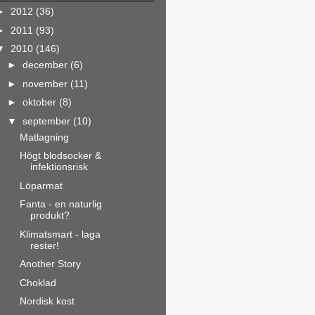
►
2012
(36)
►
2011
(93)
▼
2010
(146)
►
december
(6)
►
november
(11)
►
oktober
(8)
▼
september
(10)
Matlagning
Högt blodsocker &
infektionsrisk
Löparmat
Fanta - en naturlig
produkt?
Klimatsmart - laga
rester!
Another Story
Choklad
Nordisk kost