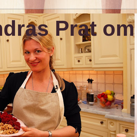
dras Prat om