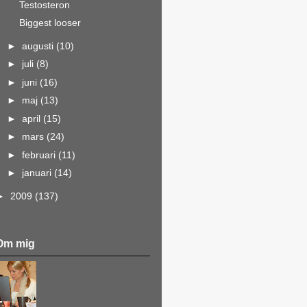
Testosteron
Biggest looser
►
augusti
(10)
►
juli
(8)
►
juni
(16)
►
maj
(13)
►
april
(15)
►
mars
(24)
►
februari
(11)
►
januari
(14)
►
2009
(137)
Om mig