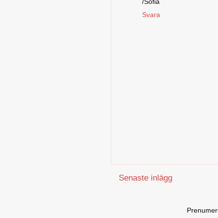
/Sofia
Svara
Senaste inlägg
Prenumer