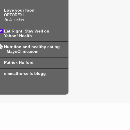
Love your food
ORTOREXI
16 år sedan
Eat Right, Stay Well on
Yahoo! Health
Nutrition and healthy eating
- MayoClinic.com
Patrick Holford
emmathorsells blogg